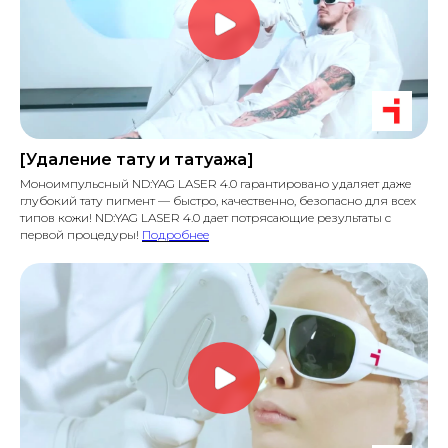
[Удаление тату и татуажа]
Моноимпульсный ND:YAG LASER 4.0 гарантировано удаляет даже
глубокий тату пигмент — быстро, качественно, безопасно для всех
типов кожи! ND:YAG LASER 4.0 дает потрясающие результаты с
первой процедуры!
Подробнее