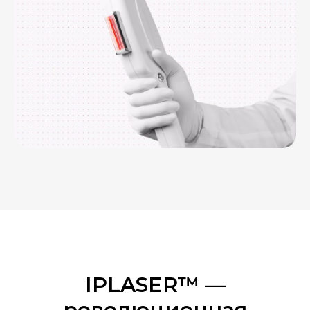
IPLASER™ —
революционная