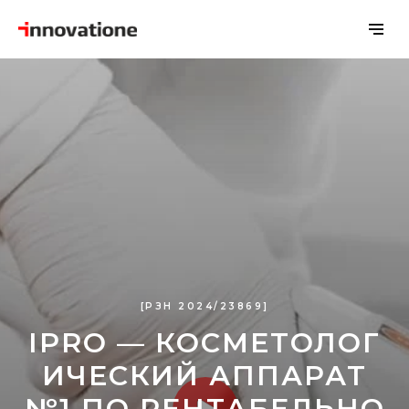
[РЗН 2024/23869]
IPRO — КОСМЕТОЛОГ
ИЧЕСКИЙ АППАРАТ
№1 ПО РЕНТАБЕЛЬНО