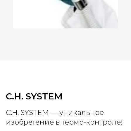
C.H. SYSTEM
C.H. SYSTEM — уникальное
изобретение в термо-контроле!