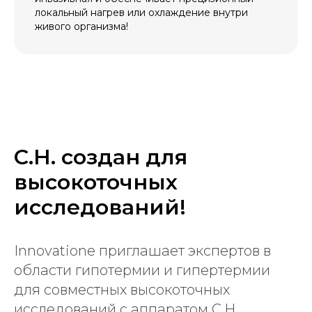
локальный нагрев или охлаждение внутри
живого организма!
C.H. создан для
высокоточных
исследований!
Innovatione приглашает экспертов в
области гипотермии и гипертермии
для совместных высокоточных
исследований с аппаратом C.H.