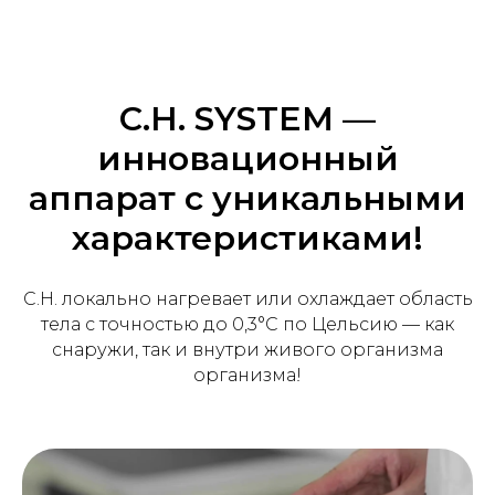
C.H. SYSTEM —
инновационный
аппарат с уникальными
характеристиками!
C.H. локально нагревает или охлаждает область
тела с точностью до 0,3°C по Цельсию — как
снаружи, так и внутри живого организма
организма!